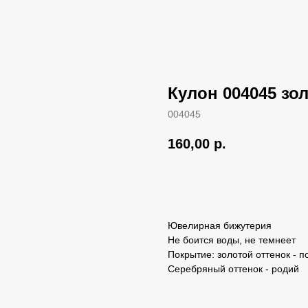
Кулон 004045 зо
004045
160,00
р.
Добавить в корзину
Ювелирная бижутерия
Не боится воды, не темнеет
Покрытие: золотой оттенок - п
Серебряный оттенок - родий