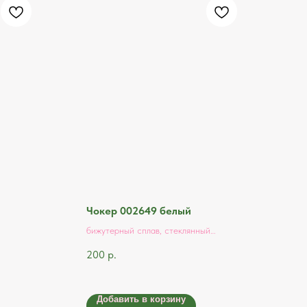
Чокер 002649 белый
бижутерный сплав, стеклянный
бисер
200
р.
Добавить в корзину