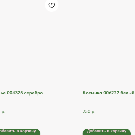
ье 004325 серебро
Косынка 006222 белый
0
р.
250
р.
обавить в корзину
Добавить в корзину