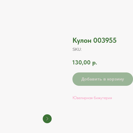
Кулон 003955
SKU:
130,00
р.
Добавить в корзину
Ювелирная бижутерия