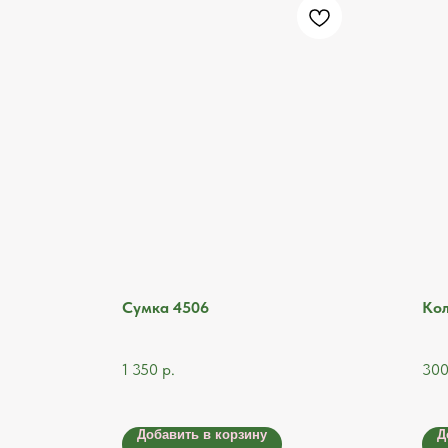
Сумка 4506
Кол
1 350
р.
30
Добавить в корзину
Д