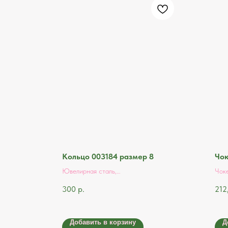
Кольцо 003184 размер 8
Чок
Ювелирная сталь,
Чок
натуральный перламутр
300
р.
212
Добавить в корзину
Д