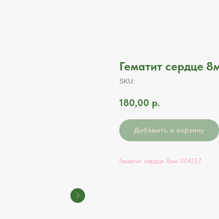
Гематит сердце 8м
SKU:
180,00
р.
Добавить в корзину
Гематит сердце 8мм 004157