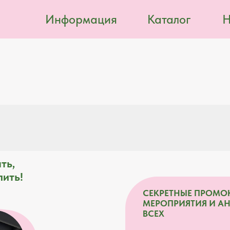
Информация
Каталог
Н
ть,
пить!
СЕКРЕТНЫЕ ПРОМО
МЕРОПРИЯТИЯ И А
ВСЕХ