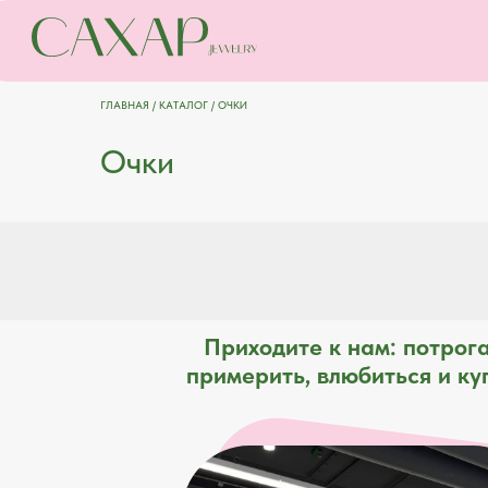
ГЛАВНАЯ
/
КАТАЛОГ
/ ОЧКИ
Очки
Приходите к нам: потрога
примерить, влюбиться и ку