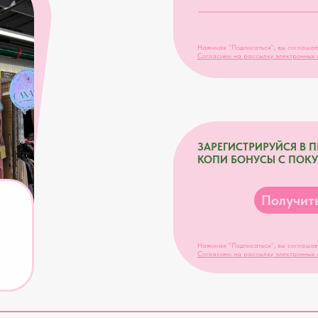
Нажимая "Подписаться", вы соглашае
Согласием на рассылку электронных 
ЗАРЕГИСТРИРУЙСЯ В 
КОПИ БОНУСЫ С ПОК
Получить
Нажимая "Подписаться", вы соглашае
Согласием на рассылку электронных 