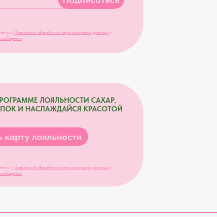
тесь с
Политикой обработки персональных данных
и
сообщений
ПРОГРАММЕ ЛОЯЛЬНОСТИ САХАР,
УПОК И НАСЛАЖДАЙСЯ КРАСОТОЙ
 карту лояльности
тесь с
Политикой обработки персональных данных
и
сообщений