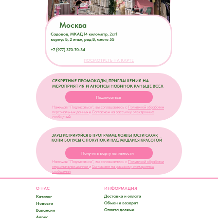
Москва
Садовод, МКАД 14 километр, 2ст1
корпус Б, 2 этаж, ряд В, место 55
+7 (977) 370-70-34
ПОСМОТРЕТЬ НА КАРТЕ
СЕКРЕТНЫЕ ПРОМОКОДЫ, ПРИГЛАШЕНИЯ НА
МЕРОПРИЯТИЯ И АНОНСЫ НОВИНОК РАНЬШЕ ВСЕХ
Подписаться
Нажимая "Подписаться", вы соглашаетесь с
Политикой обработки
персональных данных
и
Согласием на рассылку электронных
сообщений
ЗАРЕГИСТРИРУЙСЯ В ПРОГРАММЕ ЛОЯЛЬНОСТИ САХАР,
КОПИ БОНУСЫ С ПОКУПОК И НАСЛАЖДАЙСЯ КРАСОТОЙ
Получить карту лояльности
Нажимая "Подписаться", вы соглашаетесь с
Политикой обработки
персональных данных
и
Согласием на рассылку электронных
сообщений
О НАС
ИНФОРМАЦИЯ
Доставка и оплата
Каталог
Обмен и возврат
Новости
Оплата долями
Вакансии
Адрес